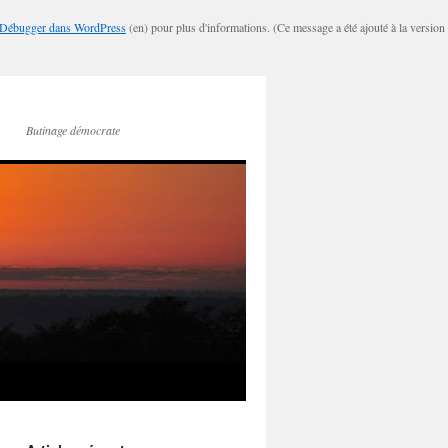
Débugger dans WordPress
(en) pour plus d'informations. (Ce message a été ajouté à la version
Butinage démocrate