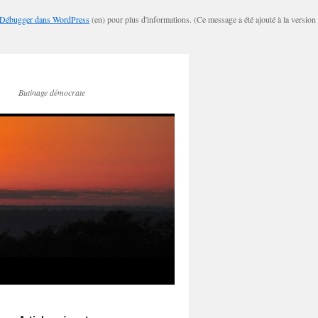
Débugger dans WordPress
(en) pour plus d'informations. (Ce message a été ajouté à la version
Butinage démocrate