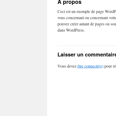
À propos
contenu
Ceci est un exemple de page WordPr
vous concernant ou concernant votre
pouvez créer autant de pages ou sous
dans WordPress.
Laisser un commentair
Vous devez
être connecté(e)
pour ré