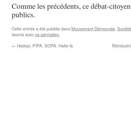
Comme les précédents, ce débat-citoyen 
publics.
Cette entrée a été publiée dans
Mouvement Démocrate
,
Sociét
favoris avec
ce permalien
.
←
Hadopi, PIPA, SOPA: Halte-là
Réindustri