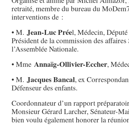
Organisé et animé par Michel Almazor
retraité, membre du bureau du MoDem78.
interventions de :
Jean-Luc Prée
• M.
l, Médecin, Député
Président de la commission des affaires S
l’Assemblée Nationale.
Annaïg-Ollivier-Eccher
• Mme
, Médec
Jacques Bancal
• M.
, ex Correspondan
Défenseur des enfants.
Coordonnateur d’un rapport préparatoir
Monsieur Gérard Larcher, Sénateur-Mai
bien voulu également honorer la réunion