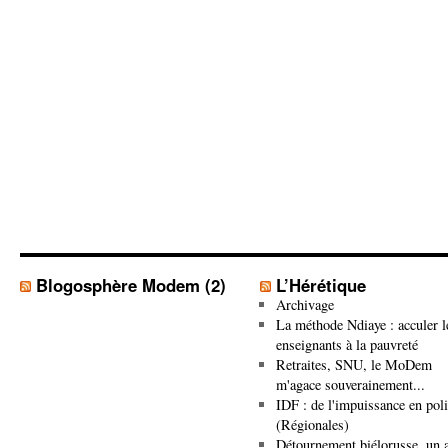
Blogosphère Modem (2)
L’Hérétique
Archivage
La méthode Ndiaye : acculer l
enseignants à la pauvreté
Retraites, SNU, le MoDem
m'agace souverainement...
IDF : de l'impuissance en poli
(Régionales)
Détournement biélorusse, un a