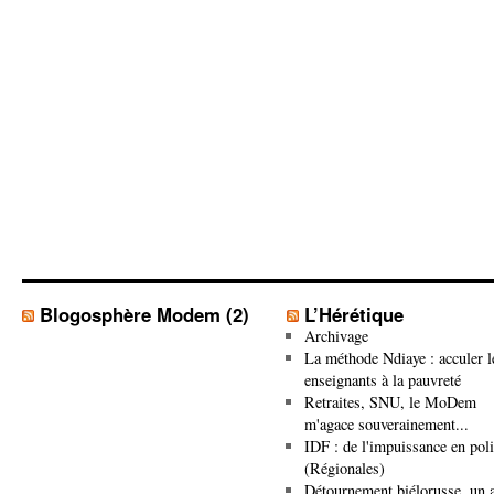
Blogosphère Modem (2)
L’Hérétique
Archivage
La méthode Ndiaye : acculer l
enseignants à la pauvreté
Retraites, SNU, le MoDem
m'agace souverainement...
IDF : de l'impuissance en poli
(Régionales)
Détournement biélorusse, un a