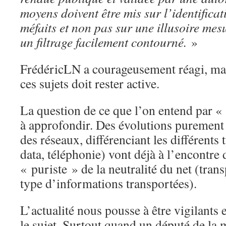
moyens doivent être mis sur l’identifica
méfaits et non pas sur une illusoire mes
un filtrage facilement contourné.
»
FrédéricLN a courageusement réagi, mai
ces sujets doit rester active.
La question de ce que l’on entend par « 
à approfondir. Des évolutions purement
des réseaux, différenciant les différents 
data, téléphonie) vont déjà à l’encontre 
« puriste » de la neutralité du net (tran
type d’informations transportées).
L’actualité nous pousse à être vigilants 
le sujet. Surtout quand un député de la m