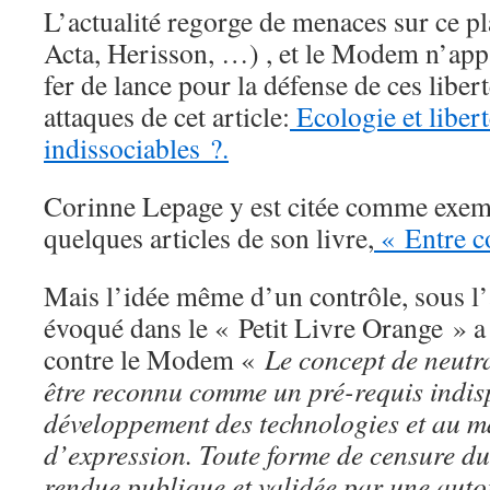
L’actualité regorge de menaces sur ce p
Acta, Herisson, …) , et le Modem n’ap
fer de lance pour la défense de ces liberté
attaques de cet article:
Ecologie et liber
indissociables ?.
Corinne Lepage y est citée comme exemp
quelques articles de son livre,
« Entre co
Mais l’idée même d’un contrôle, sous l’
évoqué dans le « Petit Livre Orange » a
contre le Modem «
Le concept de neutra
être reconnu comme un pré-requis indis
développement des technologies et au ma
d’expression. Toute forme de censure du 
rendue publique et validée par une autor