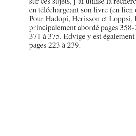
sur ces sujets, j’ai utilisé la recher
en téléchargeant son livre (en lien 
Pour Hadopi, Herisson et Loppsi, l
principalement abordé pages 358-3
371 à 375. Edvige y est également t
pages 223 à 239.