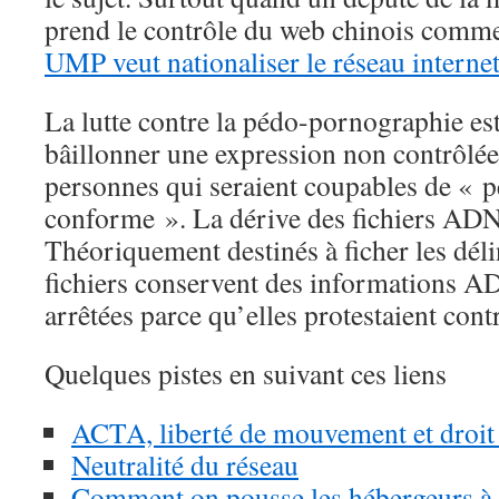
prend le contrôle du web chinois comm
UMP veut nationaliser le réseau internet
La lutte contre la pédo-pornographie es
bâillonner une expression non contrôlée,
personnes qui seraient coupables de « 
conforme ». La dérive des fichiers ADN 
Théoriquement destinés à ficher les déli
fichiers conservent des informations A
arrêtées parce qu’elles protestaient con
Quelques pistes en suivant ces liens
ACTA, liberté de mouvement et droit 
Neutralité du réseau
Comment on pousse les hébergeurs à 