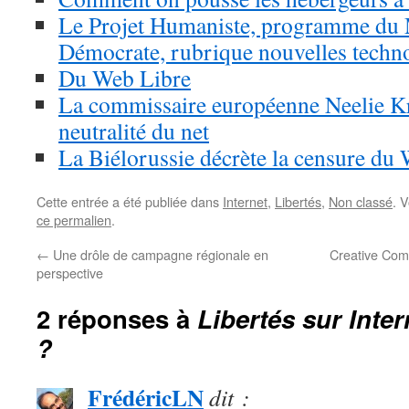
Le Projet Humaniste, programme d
Démocrate, rubrique nouvelles techn
Du Web Libre
La commissaire européenne Neelie Kro
neutralité du net
La Biélorussie décrète la censure du
Cette entrée a été publiée dans
Internet
,
Libertés
,
Non classé
. 
ce permalien
.
←
Une drôle de campagne régionale en
Creative Comm
perspective
2 réponses à
Libertés sur Inte
?
FrédéricLN
dit :